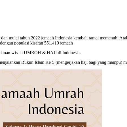
 dan mulai tahun 2022 jemaah Indonesia kembali ramai memenuhi Arab 
 dengan populasi kisaran 551.410 jemaah
erjalanan wisata UMROH & HAJI di Indonesia.
uk menjalankan Rukun Islam Ke-5 (mengerjakan haji bagi yang mampu