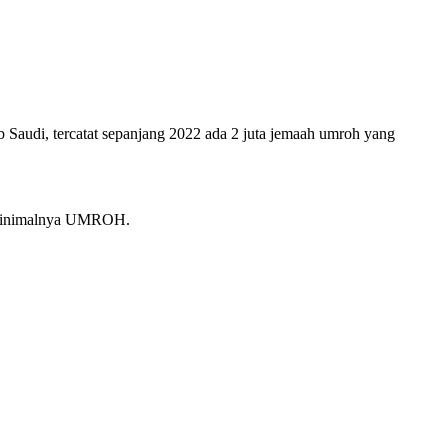
Saudi, tercatat sepanjang 2022 ada 2 juta jemaah umroh yang
) minimalnya UMROH.