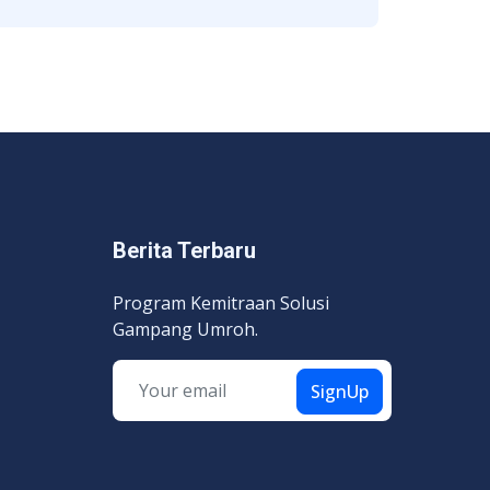
Berita Terbaru
Program Kemitraan Solusi
Gampang Umroh.
SignUp