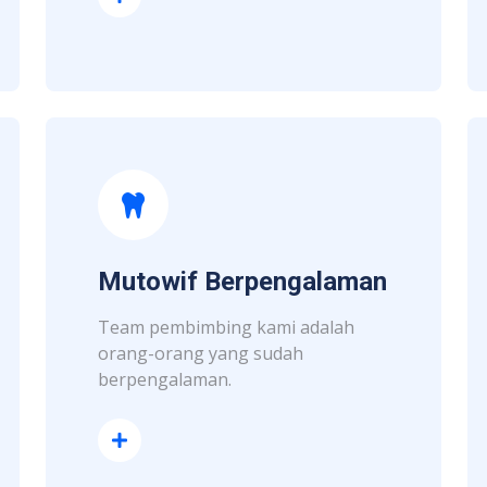
Mutowif Berpengalaman
Team pembimbing kami adalah
orang-orang yang sudah
berpengalaman.
Read More