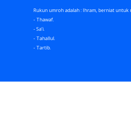
Rukun umroh adalah : Ihram, berniat untuk
- Thawaf.
- Sa’i.
- Tahallul.
- Tartib.