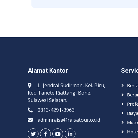
Alamat Kantor
Servi
JL. Jendral Sudirman, Kel. Biru,
Beri
Kec. Tanete Riattang, Bone,
Bera
Sulawesi Selatan.
Profe
0813-4291-3963
Biay
adminraisa@raisatour.co.id
Muto
Hote