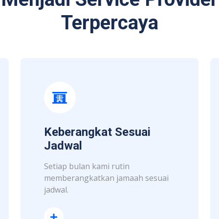
Terpercaya
Keberangkat Sesuai
Jadwal
Setiap bulan kami rutin
memberangkatkan jamaah sesuai
jadwal.
Read More