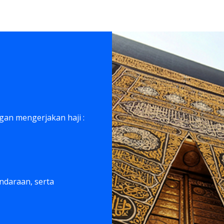
an mengerjakan haji :
ndaraan, serta