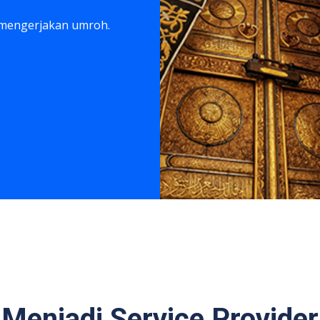
 mengerjakan umroh.
Menjadi Service Provider