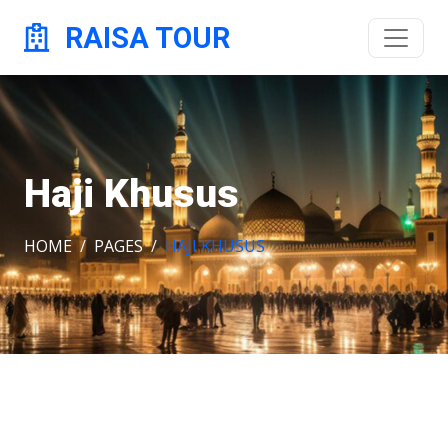
RAISA TOUR
Haji Khusus
HOME
PAGES
HAJI KHUSUS