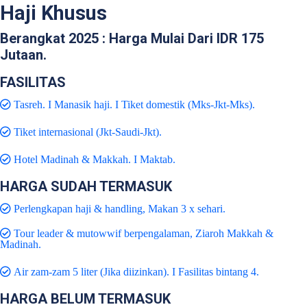
Haji Khusus
Berangkat 2025 : Harga Mulai Dari IDR 175
Jutaan.
FASILITAS
Tasreh. I Manasik haji. I Tiket domestik (Mks-Jkt-Mks).
Tiket internasional (Jkt-Saudi-Jkt).
Hotel Madinah & Makkah. I Maktab.
HARGA SUDAH TERMASUK
Perlengkapan haji & handling, Makan 3 x sehari.
Tour leader & mutowwif berpengalaman, Ziaroh Makkah &
Madinah.
Air zam-zam 5 liter (Jika diizinkan). I Fasilitas bintang 4.
HARGA BELUM TERMASUK