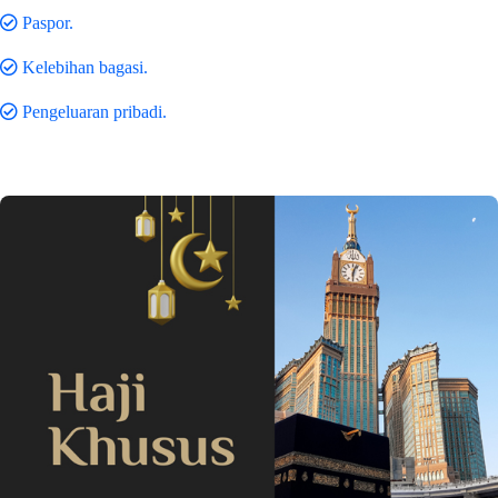
Paspor.
Kelebihan bagasi.
Pengeluaran pribadi.